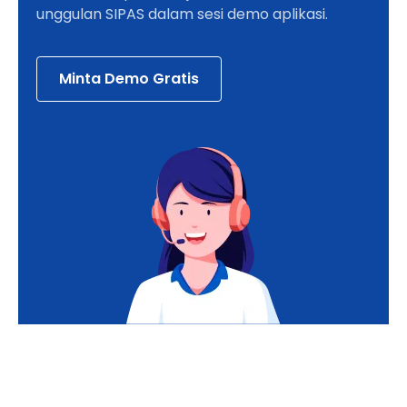
unggulan SIPAS dalam sesi demo aplikasi.
Minta Demo Gratis