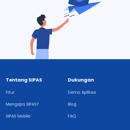
Tentang SIPAS
Dukungan
Fitur
Demo Aplikasi
Mengapa SIPAS?
Blog
SIPAS Mobile
FAQ