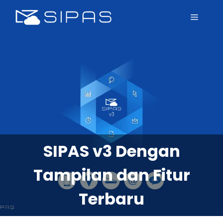
SIPAS v3 Dengan
Tampilan dan Fitur
Terbaru