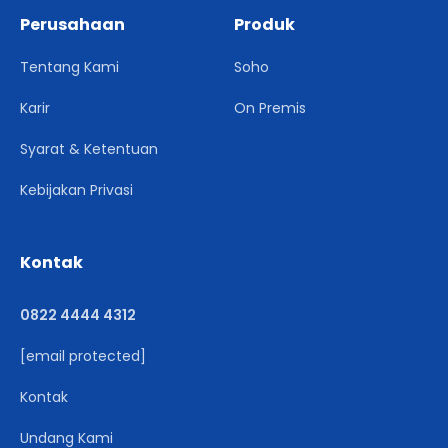
Perusahaan
Produk
Tentang Kami
Soho
Karir
On Premis
Syarat & Ketentuan
Kebijakan Privasi
Kontak
0822 4444 4312
[email protected]
Kontak
Undang Kami