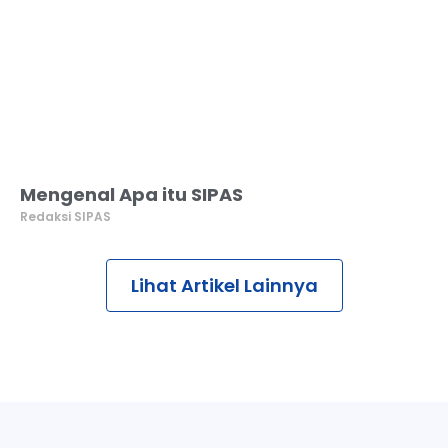
Mengenal Apa itu SIPAS
Redaksi SIPAS
Lihat Artikel Lainnya