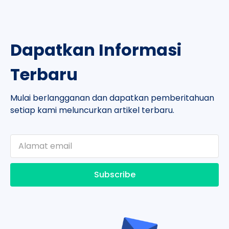
Dapatkan Informasi
Terbaru
Mulai berlangganan dan dapatkan pemberitahuan
setiap kami meluncurkan artikel terbaru.
Subscribe