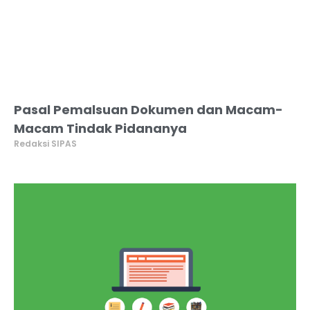
Pasal Pemalsuan Dokumen dan Macam-
Macam Tindak Pidananya
Redaksi SIPAS