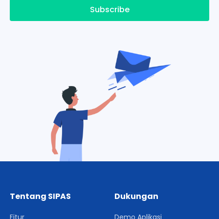
Subscribe
Tentang SIPAS
Dukungan
Fitur
Demo Aplikasi