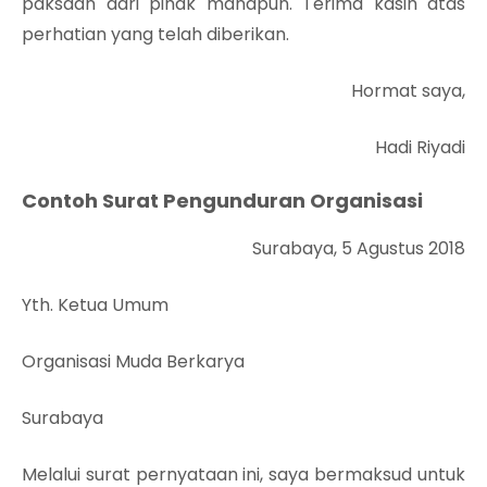
paksaan dari pihak manapun. Terima kasih atas
perhatian yang telah diberikan.
Hormat saya,
Hadi Riyadi
Contoh Surat Pengunduran Organisasi
Surabaya, 5 Agustus 2018
Yth. Ketua Umum
Organisasi Muda Berkarya
Surabaya
Melalui surat pernyataan ini, saya bermaksud untuk