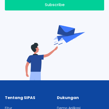
Subscribe
Tentang SIPAS
Dukungan
Fitur
Demo Aplikasi