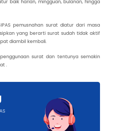
atur baik harian, mingguan, bulanan, hingga
SIPAS pemusnahan surat diatur dari masa
ipkan yang berarti surat sudah tidak aktif
pat diambil kembali.
if penggunaan surat dan tentunya semakin
t .
g
PAS