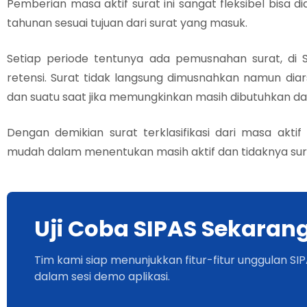
Pemberian masa aktif surat ini sangat fleksibel bisa di
tahunan sesuai tujuan dari surat yang masuk.
Setiap periode tentunya ada pemusnahan surat, di 
retensi. Surat tidak langsung dimusnahkan namun diars
dan suatu saat jika memungkinkan masih dibutuhkan da
Dengan demikian surat terklasifikasi dari masa akt
mudah dalam menentukan masih aktif dan tidaknya sura
Uji Coba SIPAS Sekaran
Tim kami siap menunjukkan fitur-fitur unggulan SI
dalam sesi demo aplikasi.