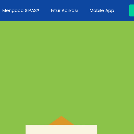
Mengapa SIPAS?
Fitur Aplikasi
Mobile App