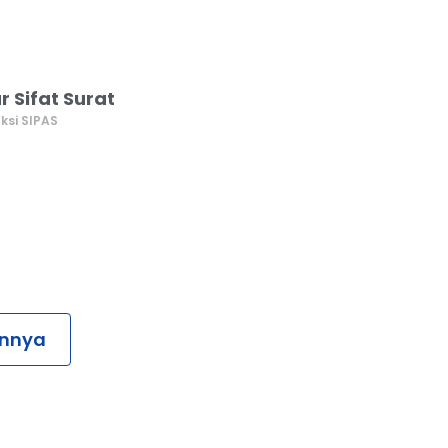
ur Sifat Surat
ksi SIPAS
ainnya