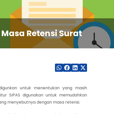
r Masa Retensi Surat
digunkan untuk menentukan yang masih
fitur SIPAS digunakan untuk memudahkan
 yang menyebutnya dengan masa retensi.