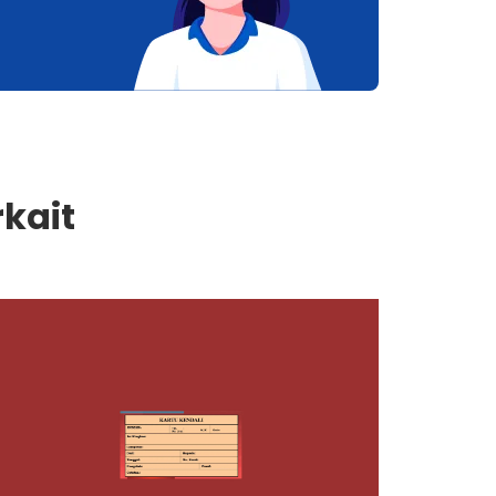
rkait