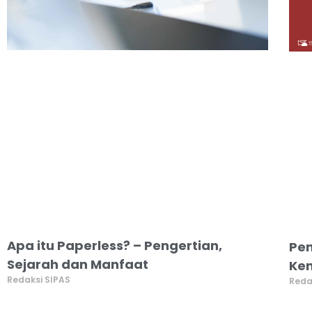
Apa itu Paperless? – Pengertian,
Pen
Sejarah dan Manfaat
Ken
Redaksi SIPAS
Reda