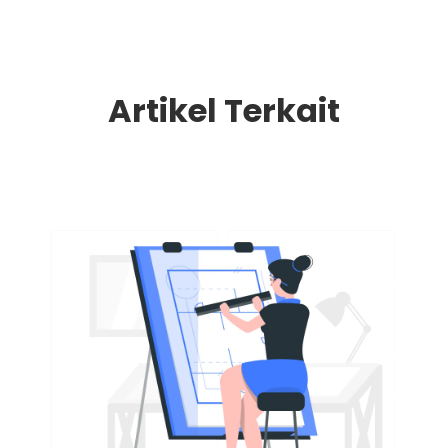
Artikel Terkait