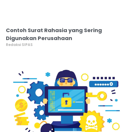
Contoh Surat Rahasia yang Sering
Digunakan Perusahaan
Redaksi SIPAS