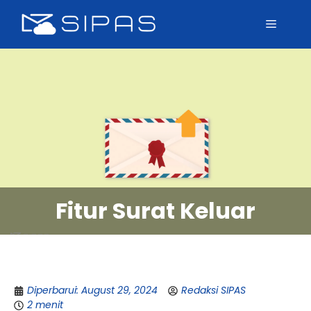
Fitur Surat Keluar
Diperbarui: August 29, 2024
Redaksi SIPAS
2 menit