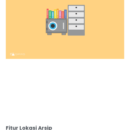
Fitur Lokasi Arsip