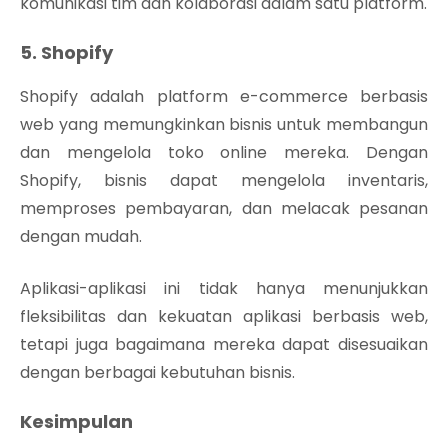
komunikasi tim dan kolaborasi dalam satu platform.
5. Shopify
Shopify adalah platform e-commerce berbasis
web yang memungkinkan bisnis untuk membangun
dan mengelola toko online mereka. Dengan
Shopify, bisnis dapat mengelola inventaris,
memproses pembayaran, dan melacak pesanan
dengan mudah.
Aplikasi-aplikasi ini tidak hanya menunjukkan
fleksibilitas dan kekuatan aplikasi berbasis web,
tetapi juga bagaimana mereka dapat disesuaikan
dengan berbagai kebutuhan bisnis.
Kesimpulan