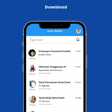
Download