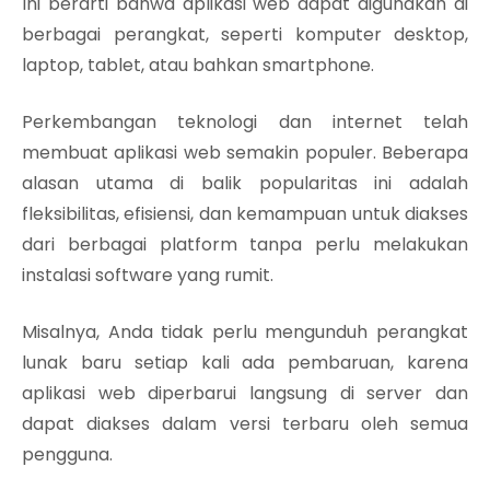
Ini berarti bahwa aplikasi web dapat digunakan di
berbagai perangkat, seperti komputer desktop,
laptop, tablet, atau bahkan smartphone.
Perkembangan teknologi dan internet telah
membuat aplikasi web semakin populer. Beberapa
alasan utama di balik popularitas ini adalah
fleksibilitas, efisiensi, dan kemampuan untuk diakses
dari berbagai platform tanpa perlu melakukan
instalasi software yang rumit.
Misalnya, Anda tidak perlu mengunduh perangkat
lunak baru setiap kali ada pembaruan, karena
aplikasi web diperbarui langsung di server dan
dapat diakses dalam versi terbaru oleh semua
pengguna.