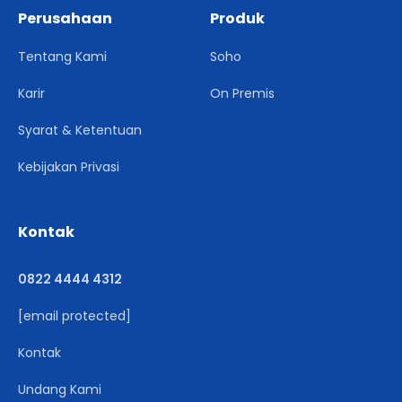
Perusahaan
Produk
Tentang Kami
Soho
Karir
On Premis
Syarat & Ketentuan
Kebijakan Privasi
Kontak
0822 4444 4312
[email protected]
Kontak
Undang Kami