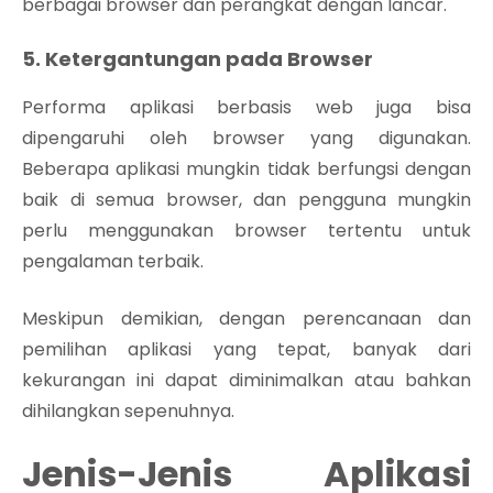
berbagai browser dan perangkat dengan lancar.
5. Ketergantungan pada Browser
Performa aplikasi berbasis web juga bisa
dipengaruhi oleh browser yang digunakan.
Beberapa aplikasi mungkin tidak berfungsi dengan
baik di semua browser, dan pengguna mungkin
perlu menggunakan browser tertentu untuk
pengalaman terbaik.
Meskipun demikian, dengan perencanaan dan
pemilihan aplikasi yang tepat, banyak dari
kekurangan ini dapat diminimalkan atau bahkan
dihilangkan sepenuhnya.
Jenis-Jenis Aplikasi