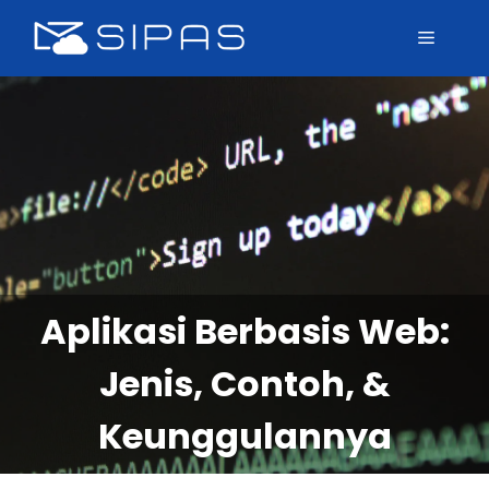
Aplikasi Berbasis Web:
Jenis, Contoh, &
Keunggulannya