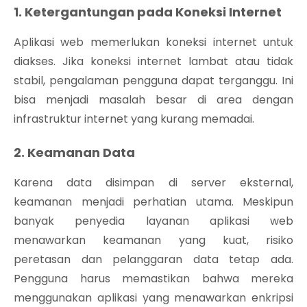
1. Ketergantungan pada Koneksi Internet
Aplikasi web memerlukan koneksi internet untuk
diakses. Jika koneksi internet lambat atau tidak
stabil, pengalaman pengguna dapat terganggu. Ini
bisa menjadi masalah besar di area dengan
infrastruktur internet yang kurang memadai.
2. Keamanan Data
Karena data disimpan di server eksternal,
keamanan menjadi perhatian utama. Meskipun
banyak penyedia layanan aplikasi web
menawarkan keamanan yang kuat, risiko
peretasan dan pelanggaran data tetap ada.
Pengguna harus memastikan bahwa mereka
menggunakan aplikasi yang menawarkan enkripsi