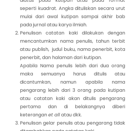
diatas pada kutipan atau pada format
seperti kuadrat. Angka dituliskan secara urut
mulai dari awal kutipan sampai akhir bab
pada jurnal atau karya ilmiah.
Penulisan catatan kaki dilakukan dengan
mencantumkan nama penulis, tahun terbit
atau publish, judul buku, nama penerbit, kota
penerbit, dan halaman dari kutipan.
Apabila Nama penulis lebih dari dua orang
maka semuanya harus ditulis atau
dicantumkan, namun apabila nama
pengarang lebih dari 3 orang pada kutipan
atau catatan kaki akan ditulis pengarang
pertama dan di belakangnya diberi
keterangan
et all
atau dkk.
Penulisan gelar penulis atau pengarang tidak