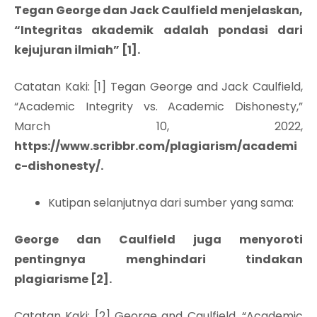
Tegan George dan Jack Caulfield menjelaskan,
“Integritas akademik adalah pondasi dari
kejujuran ilmiah” [1].
Catatan Kaki: [1] Tegan George and Jack Caulfield,
“Academic Integrity vs. Academic Dishonesty,”
March 10, 2022,
https://www.scribbr.com/plagiarism/academi
c-dishonesty/.
Kutipan selanjutnya dari sumber yang sama:
George dan Caulfield juga menyoroti
pentingnya menghindari tindakan
plagiarisme [2].
Catatan Kaki: [2] George and Caulfield, “Academic