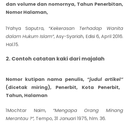
dan volume dan nomornya, Tahun Penerbitan,
Nomor Halaman,
1Yahya Saputra, “
Kekerasan Terhadap Wanita
dalam Hukum Islam”
, Asy-Syariah, Edisi 6, April 2016.
Hal.15.
2. Contoh catatan kaki dari majalah
Nomor kutipan nama penulis,
“judul artikel”
(dicetak miring), Penerbit, Kota Penerbit,
Tahun, Halaman
1
Mochtar Naim,
“Mengapa Orang Minang
Merantau ?”,
Tempo, 31 Januari 1975, hlm. 36.