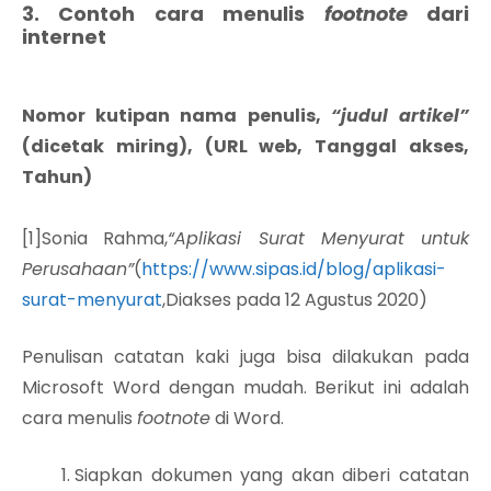
3. Contoh cara menulis
footnote
dari
internet
Nomor kutipan nama penulis,
“judul artikel”
(dicetak miring), (URL web, Tanggal akses,
Tahun)
[1]Sonia Rahma,
“Aplikasi Surat Menyurat untuk
Perusahaan”
(
https://www.sipas.id/blog/aplikasi-
surat-menyurat
,Diakses pada 12 Agustus 2020)
Penulisan catatan kaki juga bisa dilakukan pada
Microsoft Word dengan mudah. Berikut ini adalah
cara menulis
footnote
di Word.
Siapkan dokumen yang akan diberi catatan