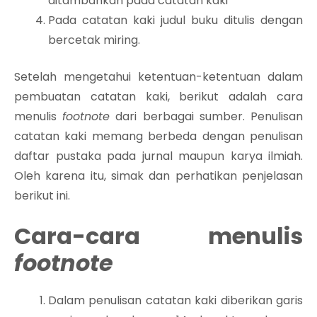
ditambahkan pada catatan kaki
Pada catatan kaki judul buku ditulis dengan
bercetak miring.
Setelah mengetahui ketentuan-ketentuan dalam
pembuatan catatan kaki, berikut adalah cara
menulis
footnote
dari berbagai sumber. Penulisan
catatan kaki memang berbeda dengan penulisan
daftar pustaka pada jurnal maupun karya ilmiah.
Oleh karena itu, simak dan perhatikan penjelasan
berikut ini.
Cara-cara menulis
footnote
Dalam penulisan catatan kaki diberikan garis