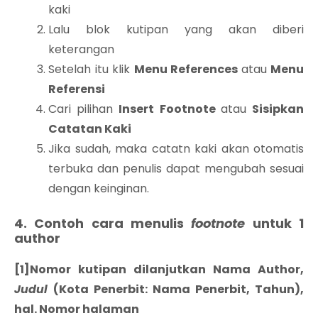
kaki
Lalu blok kutipan yang akan diberi
keterangan
Setelah itu klik
Menu References
atau
Menu
Referensi
Cari pilihan
Insert Footnote
atau
Sisipkan
Catatan Kaki
Jika sudah, maka catatn kaki akan otomatis
terbuka dan penulis dapat mengubah sesuai
dengan keinginan.
4. Contoh cara menulis
footnote
untuk 1
author
[1]Nomor kutipan dilanjutkan Nama Author,
Judul
(Kota Penerbit: Nama Penerbit, Tahun),
hal. Nomor halaman