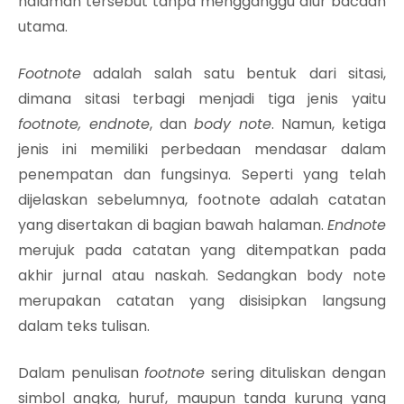
halaman tersebut tanpa mengganggu alur bacaan
utama.
Footnote
adalah salah satu bentuk dari sitasi,
dimana sitasi terbagi menjadi tiga jenis yaitu
footnote, endnote
, dan
body note
. Namun, ketiga
jenis ini memiliki perbedaan mendasar dalam
penempatan dan fungsinya. Seperti yang telah
dijelaskan sebelumnya, footnote adalah catatan
yang disertakan di bagian bawah halaman.
Endnote
merujuk pada catatan yang ditempatkan pada
akhir jurnal atau naskah. Sedangkan body note
merupakan catatan yang disisipkan langsung
dalam teks tulisan.
Dalam penulisan
footnote
sering dituliskan dengan
simbol angka, huruf, maupun tanda kurung yang