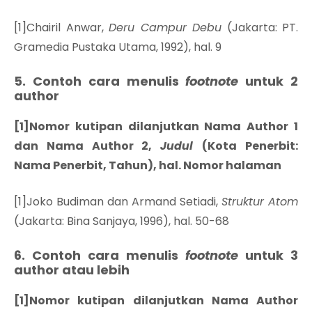
[1]Chairil Anwar,
Deru Campur Debu
(Jakarta: PT.
Gramedia Pustaka Utama, 1992), hal. 9
5. Contoh cara menulis
footnote
untuk 2
author
[1]Nomor kutipan dilanjutkan Nama Author 1
dan Nama Author 2,
Judul
(Kota Penerbit:
Nama Penerbit, Tahun), hal. Nomor halaman
[1]Joko Budiman dan Armand Setiadi,
Struktur Atom
(Jakarta: Bina Sanjaya, 1996), hal. 50-68
6. Contoh cara menulis
footnote
untuk 3
author atau lebih
[1]Nomor kutipan dilanjutkan Nama Author