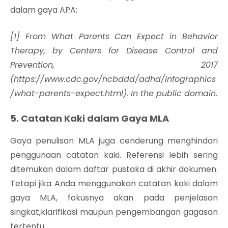
dalam gaya APA:
[1] From What Parents Can Expect in Behavior
Therapy, by Centers for Disease Control and
Prevention, 2017
(https://www.cdc.gov/ncbddd/adhd/infographics
/what-parents-expect.html). In the public domain.
5. Catatan Kaki dalam Gaya MLA
Gaya penulisan MLA juga cenderung menghindari
penggunaan catatan kaki. Referensi lebih sering
ditemukan dalam daftar pustaka di akhir dokumen.
Tetapi jika Anda menggunakan catatan kaki dalam
gaya MLA, fokusnya akan pada penjelasan
singkat,klarifikasi maupun pengembangan gagasan
tertentu..