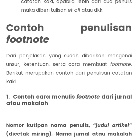
catatan kaki, apabila lebih dari dua penulis
maka diberi tulisan
et all
atau dkk
Contoh penulisan
footnote
Dari penjelasan yang sudah diberikan mengenai
unsur, ketentuan, serta cara membuat
footnote
.
Berikut merupakan contoh dari penulisan catatan
kaki.
1. Contoh cara menulis
footnote
dari jurnal
atau makalah
Nomor kutipan nama penulis,
“judul artikel”
(dicetak miring), Nama jurnal atau makalah