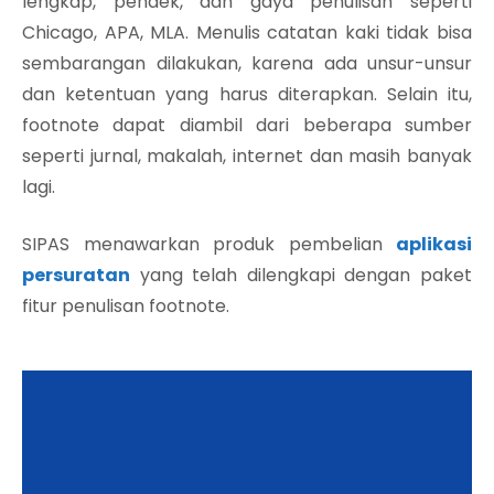
lengkap, pendek, dan gaya penulisan seperti
Chicago, APA, MLA. Menulis catatan kaki tidak bisa
sembarangan dilakukan, karena ada unsur-unsur
dan ketentuan yang harus diterapkan. Selain itu,
footnote dapat diambil dari beberapa sumber
seperti jurnal, makalah, internet dan masih banyak
lagi.
SIPAS menawarkan produk pembelian
aplikasi
persuratan
yang telah dilengkapi dengan paket
fitur penulisan footnote.