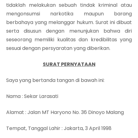
tidaklah melakukan sebuah tindak kriminal atau
mengonsumsi narkotika maupun barang
berbahaya yang melanggar hukum. Surat ini dibuat
serta disusun dengan menunjukan bahwa diri
seseorang memiliki kualitas dan kredibilitas yang
sesuai dengan persyaratan yang diberikan.
SURAT PERNYATAAN
Saya yang bertanda tangan di bawah ini:
Nama
: Sekar Larasati
Alamat
: Jalan MT Haryono No. 36 Dinoyo Malang
Tempat, Tanggal Lahir
: Jakarta, 3 April 1998