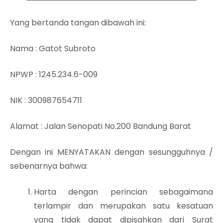
Yang bertanda tangan dibawah ini:
Nama
: Gatot Subroto
NPWP
: 1245.234.6-009
NIK
: 300987654711
Alamat
: Jalan Senopati No.200 Bandung Barat
Dengan ini MENYATAKAN dengan sesungguhnya /
sebenarnya bahwa:
Harta dengan perincian sebagaimana
terlampir dan merupakan satu kesatuan
yang tidak dapat dipisahkan dari Surat