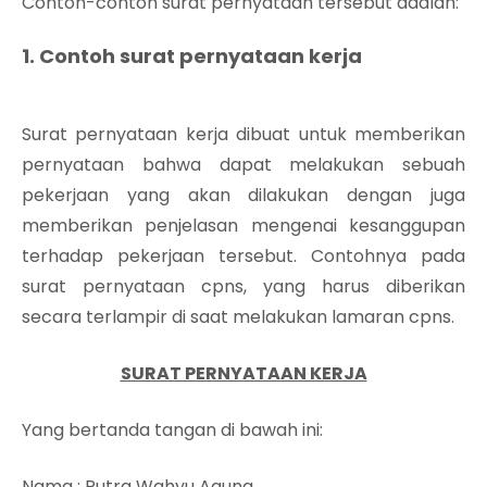
Contoh-contoh surat pernyataan tersebut adalah:
1. Contoh surat pernyataan kerja
Surat pernyataan kerja dibuat untuk memberikan
pernyataan bahwa dapat melakukan sebuah
pekerjaan yang akan dilakukan dengan juga
memberikan penjelasan mengenai kesanggupan
terhadap pekerjaan tersebut. Contohnya pada
surat pernyataan cpns, yang harus diberikan
secara terlampir di saat melakukan lamaran cpns.
SURAT PERNYATAAN KERJA
Yang bertanda tangan di bawah ini:
Nama
: Putra Wahyu Agung