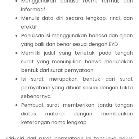
Menggunakan bahasa resmi, formal, dan
informatif
Menulis data diri secara lengkap, rinci, dan
efektif
Penulisan isi menggunakan bahasa dan ejaan
yang baik dan benar sesuai dengan EYD
Memiliki judul yang terletak pada tengah
surat yang menunjukan bahwa merupakan
bentuk dari surat pernyataan
Isi surat merupakan bentuk dari surat
pernyataan yang dibuat sesuai dengan fakta
sebenarnya
Pembuat surat memberikan tanda tangan
diatas materai dengan memberikan
keterangan nama lengkap
Ciri-ciri dari surat pernyataan ini tentunya harus