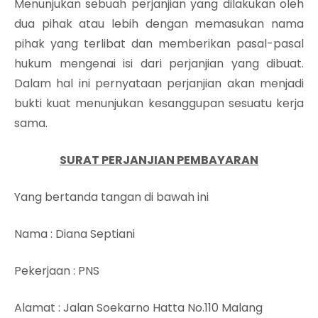
Menunjukan sebuah perjanjian yang dilakukan oleh
dua pihak atau lebih dengan memasukan nama
pihak yang terlibat dan memberikan pasal-pasal
hukum mengenai isi dari perjanjian yang dibuat.
Dalam hal ini pernyataan perjanjian akan menjadi
bukti kuat menunjukan kesanggupan sesuatu kerja
sama.
SURAT PERJANJIAN PEMBAYARAN
Yang bertanda tangan di bawah ini
Nama
: Diana Septiani
Pekerjaan
: PNS
Alamat
: Jalan Soekarno Hatta No.110 Malang