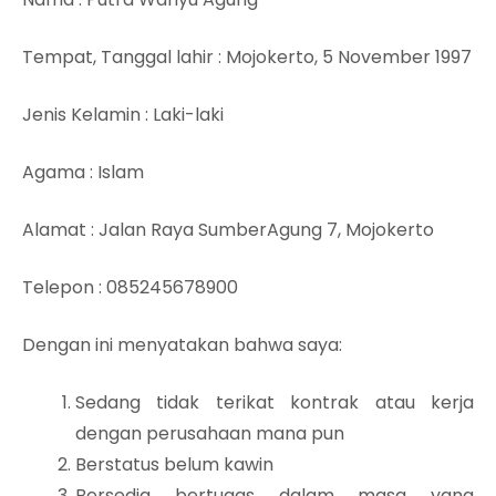
Tempat, Tanggal lahir
: Mojokerto, 5 November 1997
Jenis Kelamin
: Laki-laki
Agama
: Islam
Alamat
: Jalan Raya SumberAgung 7, Mojokerto
Telepon
: 085245678900
Dengan ini menyatakan bahwa saya:
Sedang tidak terikat kontrak atau kerja
dengan perusahaan mana pun
Berstatus belum kawin
Bersedia bertugas dalam masa yang