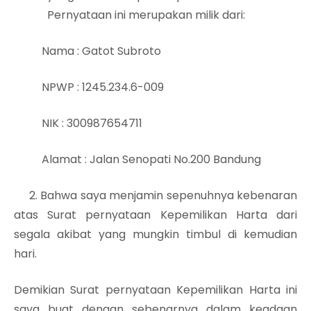
Pernyataan ini merupakan milik dari:
Nama
: Gatot Subroto
NPWP
: 1245.234.6-009
NIK
: 300987654711
Alamat
: Jalan Senopati No.200 Bandung
2. Bahwa saya menjamin sepenuhnya kebenaran
atas Surat pernyataan Kepemilikan Harta dari
segala akibat yang mungkin timbul di kemudian
hari.
Demikian Surat pernyataan Kepemilikan Harta ini
saya buat dengan sebenarnya dalam keadaan