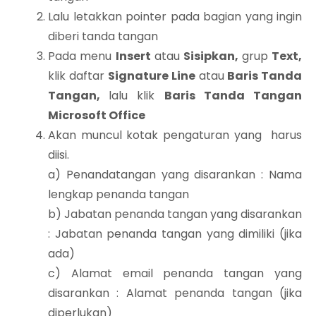
Lalu letakkan pointer pada bagian yang ingin
diberi tanda tangan
Pada menu
Insert
atau
Sisipkan,
grup
Text,
klik daftar
Signature Line
atau
Baris Tanda
Tangan,
lalu klik
Baris Tanda Tangan
Microsoft Office
Akan muncul kotak pengaturan yang harus
diisi.
a) Penandatangan yang disarankan : Nama
lengkap penanda tangan
b) Jabatan penanda tangan yang disarankan
: Jabatan penanda tangan yang dimiliki (jika
ada)
c) Alamat email penanda tangan yang
disarankan : Alamat penanda tangan (jika
diperlukan)