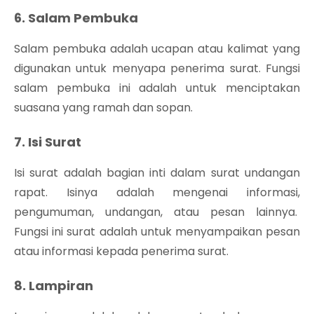
6. Salam Pembuka
Salam pembuka adalah ucapan atau kalimat yang
digunakan untuk menyapa penerima surat. Fungsi
salam pembuka ini adalah untuk menciptakan
suasana yang ramah dan sopan.
7. Isi Surat
Isi surat adalah bagian inti dalam surat undangan
rapat. Isinya adalah mengenai informasi,
pengumuman, undangan, atau pesan lainnya.
Fungsi ini surat adalah untuk menyampaikan pesan
atau informasi kepada penerima surat.
8. Lampiran