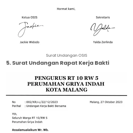
Surat Undangan OSIS
5. Surat Undangan Rapat Kerja Bakti