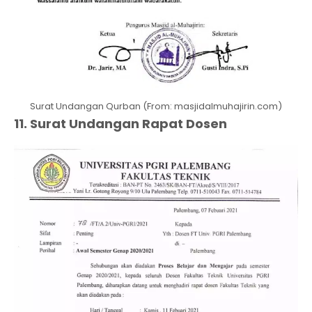
Surat Undangan Qurban (From: masjidalmuhajirin.com)
11. Surat Undangan Rapat Dosen