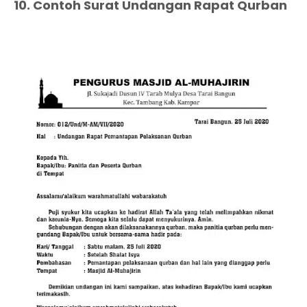
10. Contoh Surat Undangan Rapat Qurban