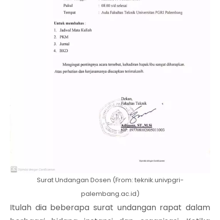
Surat Undangan Dosen (From: teknik.univpgri-
palembang.ac.id)
Itulah dia beberapa surat undangan rapat dalam