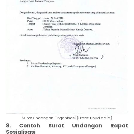
Surat Undangan Organisasi (From: unud.ac.id)
8. Contoh Surat Undangan Rapat
Sosialisasi