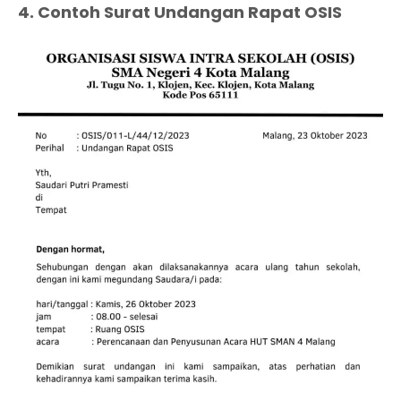
4. Contoh Surat Undangan Rapat OSIS