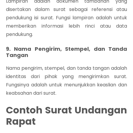
Lampiran adalah dokumen tambahan yang
disertakan dalam surat sebagai referensi atau
pendukung isi surat. Fungsi lampiran adalah untuk
memberikan informasi lebih rinci atau data
pendukung.
9. Nama Pengirim, Stempel, dan Tanda
Tangan
Nama pengirim, stempel, dan tanda tangan adalah
identitas dari pihak yang mengirimkan surat.
Fungsinya adalah untuk menunjukkan keaslian dan
keabsahan dari surat.
Contoh Surat Undangan
Rapat