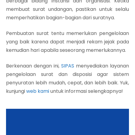
berbagai bidang instansi dan organisasi. Ketika
membuat surat undangan, pastikan untuk selalu
memperhatikan bagian-bagian dari suratnya.
Pembuatan surat tentu memerlukan pengelolaan
yang baik karena dapat menjadi rekam jejak pada
kemudian hari apabila seseorang memerlukannya.
Berkenaan dengan ini,
SIPAS
menyediakan layanan
pengelolaan surat dan disposisi agar sistem
penyuratan lebih mudah, cepat, dan lebih baik. Yuk,
kunjungi
web kami
untuk informasi selengkapnya!