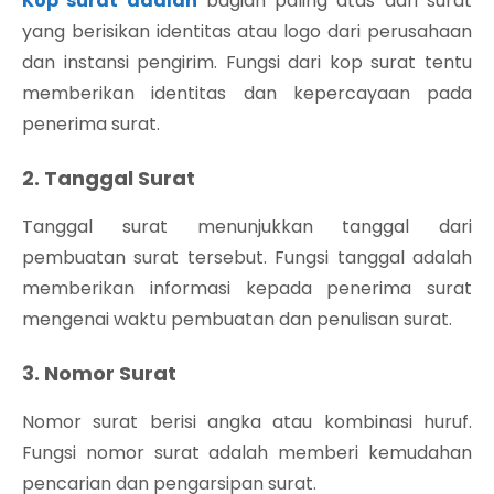
Kop surat adalah
bagian paling atas dari surat
yang berisikan identitas atau logo dari perusahaan
dan instansi pengirim. Fungsi dari kop surat tentu
memberikan identitas dan kepercayaan pada
penerima surat.
2. Tanggal Surat
Tanggal surat menunjukkan tanggal dari
pembuatan surat tersebut. Fungsi tanggal adalah
memberikan informasi kepada penerima surat
mengenai waktu pembuatan dan penulisan surat.
3. Nomor Surat
Nomor surat berisi angka atau kombinasi huruf.
Fungsi nomor surat adalah memberi kemudahan
pencarian dan pengarsipan surat.