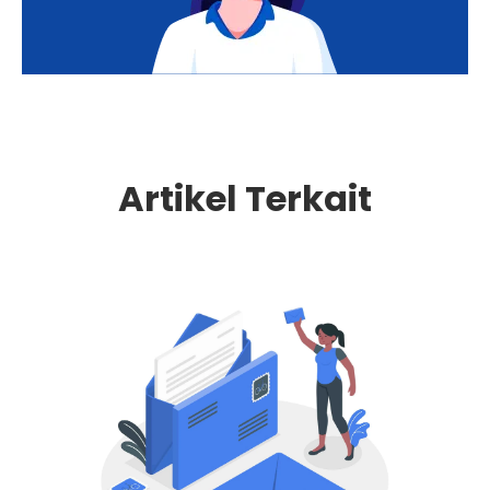
Artikel Terkait