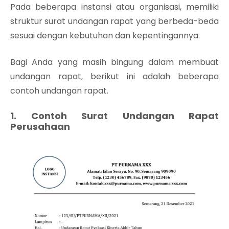
Pada beberapa instansi atau organisasi, memiliki
struktur surat undangan rapat yang berbeda-beda
sesuai dengan kebutuhan dan kepentingannya.
Bagi Anda yang masih bingung dalam membuat
undangan rapat, berikut ini adalah beberapa
contoh undangan rapat.
1. Contoh Surat Undangan Rapat
Perusahaan