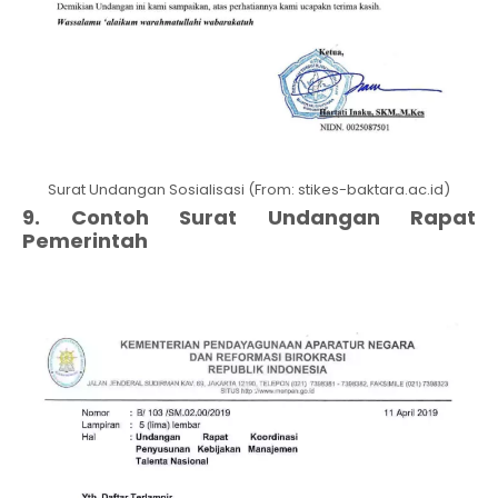
Surat Undangan Sosialisasi (From: stikes-baktara.ac.id)
9. Contoh Surat Undangan Rapat
Pemerintah