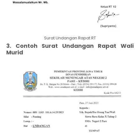
Surat Undangan Rapat RT
3. Contoh Surat Undangan Rapat Wali
Murid