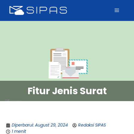
Fitur Jenis Surat
Diperbarui: August 29, 2024
Redaksi SIPAS
1 menit