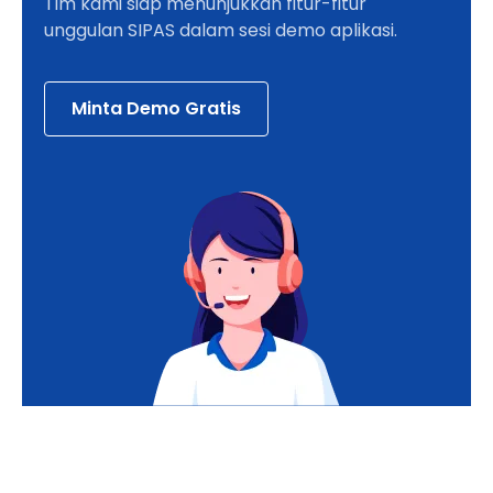
Tim kami siap menunjukkan fitur-fitur
unggulan SIPAS dalam sesi demo aplikasi.
Minta Demo Gratis