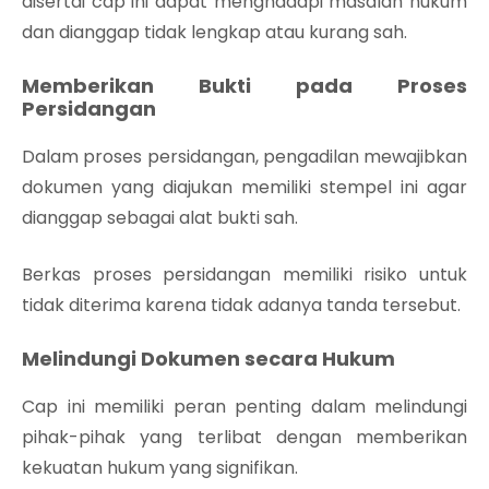
disertai cap ini dapat menghadapi masalah hukum
dan dianggap tidak lengkap atau kurang sah.
Memberikan Bukti pada Proses
Persidangan
Dalam proses persidangan, pengadilan mewajibkan
dokumen yang diajukan memiliki stempel ini agar
dianggap sebagai alat bukti sah.
Berkas proses persidangan memiliki risiko untuk
tidak diterima karena tidak adanya tanda tersebut.
Melindungi Dokumen secara Hukum
Cap ini memiliki peran penting dalam melindungi
pihak-pihak yang terlibat dengan memberikan
kekuatan hukum yang signifikan.