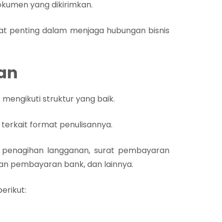
dokumen yang dikirimkan.
at penting dalam menjaga hubungan bisnis
han
s mengikuti struktur yang baik.
 terkait format penulisannya.
t penagihan langganan, surat pembayaran
han pembayaran bank, dan lainnya.
erikut: