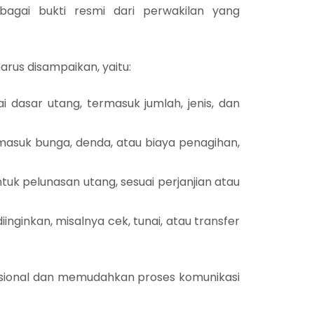
agai bukti resmi dari perwakilan yang
arus disampaikan, yaitu:
i dasar utang, termasuk jumlah, jenis, dan
ermasuk bunga, denda, atau biaya penagihan,
ntuk pelunasan utang, sesuai perjanjian atau
nginkan, misalnya cek, tunai, atau transfer
ofesional dan memudahkan proses komunikasi