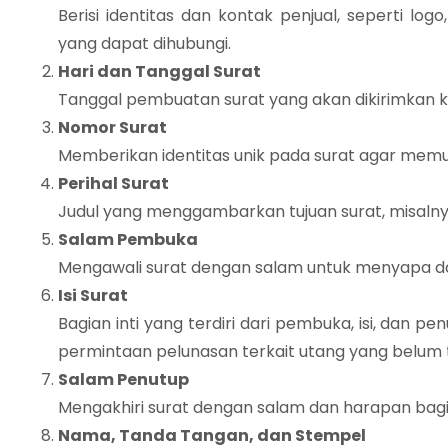
Berisi identitas dan kontak penjual, seperti lo
yang dapat dihubungi.
Hari dan Tanggal Surat
Tanggal pembuatan surat yang akan dikirimkan 
Nomor Surat
Memberikan identitas unik pada surat agar memu
Perihal Surat
Judul yang menggambarkan tujuan surat, misalny
Salam Pembuka
Mengawali surat dengan salam untuk menyapa d
Isi Surat
Bagian inti yang terdiri dari pembuka, isi, dan p
permintaan pelunasan terkait utang yang belum 
Salam Penutup
Mengakhiri surat dengan salam dan harapan bagi 
Nama, Tanda Tangan, dan Stempel