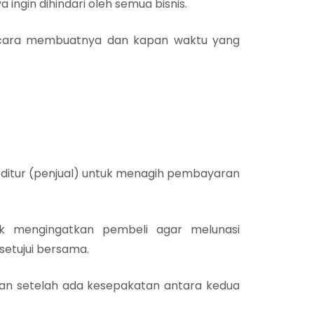
ngin dihindari oleh semua bisnis.
a cara membuatnya dan kapan waktu yang
editur (penjual) untuk menagih pembayaran
tuk mengingatkan pembeli agar melunasi
setujui bersama.
mkan setelah ada kesepakatan antara kedua