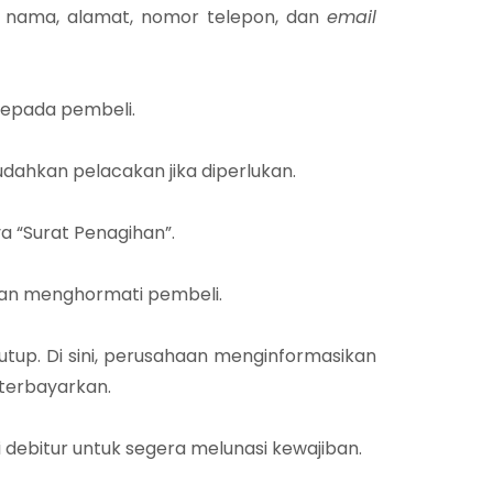
go, nama, alamat, nomor telepon, dan
email
kepada pembeli.
dahkan pelacakan jika diperlukan.
a “Surat Penagihan”.
an menghormati pembeli.
enutup. Di sini, perusahaan menginformasikan
terbayarkan.
debitur untuk segera melunasi kewajiban.