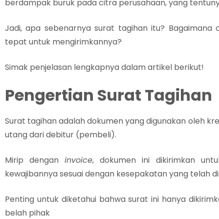
berdampak buruk pada citra perusahaan, yang tentunya i
Jadi, apa sebenarnya surat tagihan itu? Bagaiman
tepat untuk mengirimkannya?
Simak penjelasan lengkapnya dalam artikel berikut!
Pengertian Surat Tagihan
Surat tagihan adalah dokumen yang digunakan oleh kr
utang dari debitur (pembeli).
Mirip dengan
invoice
, dokumen ini dikirimkan un
kewajibannya sesuai dengan kesepakatan yang telah di
Penting untuk diketahui bahwa surat ini hanya dikiri
belah pihak