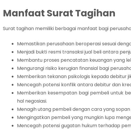
Manfaat Surat Tagihan
Surat tagihan memiliki berbagai manfaat bagi perusaha
Memastikan perusahaan beroperasi sesuai dengan
Menjadi bukti resmi transaksi jual beli antara pen
Membantu proses pencatatan keuangan yang leb
Mengurangi risiko kerugian finansial bagi perusah
Memberikan tekanan psikologis kepada debitur ji
Mencegah potensi konflik antara debitur dan kred
Memberikan kesempatan bagi pembeli untuk ber
hal negosiasi.
Menagih utang pembeli dengan cara yang sopan d
Mengingatkan pembeli yang mungkin lupa meng
Mencegah potensi gugatan hukum terhadap pemb