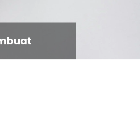
embuat