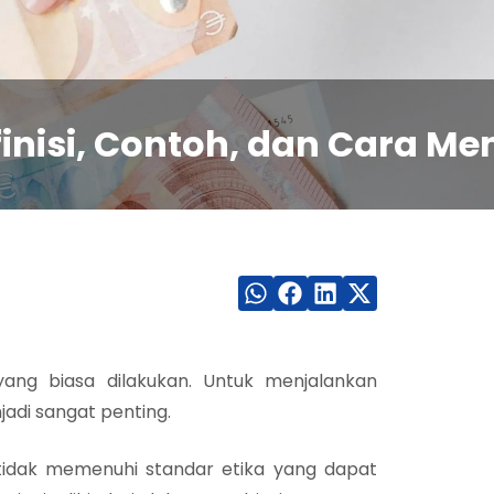
finisi, Contoh, dan Cara M
yang biasa dilakukan. Untuk menjalankan
jadi sangat penting.
 tidak memenuhi standar etika yang dapat