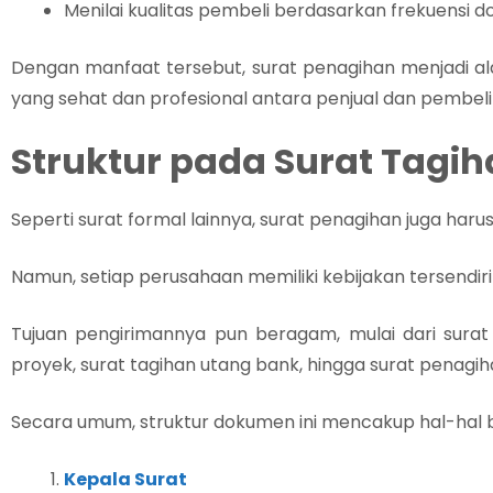
Menilai kualitas pembeli berdasarkan frekuensi 
Dengan manfaat tersebut, surat penagihan menjadi al
yang sehat dan profesional antara penjual dan pembeli
Struktur pada Surat Tagi
Seperti surat formal lainnya, surat penagihan juga haru
Namun, setiap perusahaan memiliki kebijakan tersendiri
Tujuan pengirimannya pun beragam, mulai dari sura
proyek, surat tagihan utang bank, hingga surat penagi
Secara umum, struktur dokumen ini mencakup hal-hal b
Kepala Surat