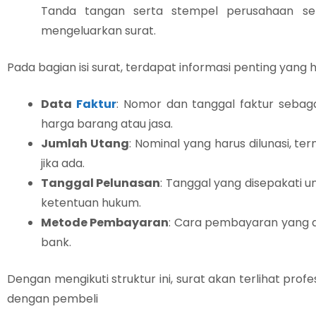
Tanda tangan serta stempel perusahaan seb
mengeluarkan surat.
Pada bagian isi surat, terdapat informasi penting yang h
Data
Faktur
: Nomor dan tanggal faktur sebaga
harga barang atau jasa.
Jumlah Utang
: Nominal yang harus dilunasi, t
jika ada.
Tanggal Pelunasan
: Tanggal yang disepakati u
ketentuan hukum.
Metode Pembayaran
: Cara pembayaran yang dii
bank.
Dengan mengikuti struktur ini, surat akan terlihat pr
dengan pembeli