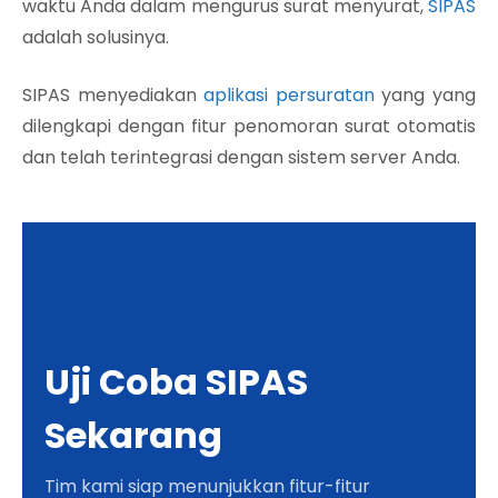
waktu Anda dalam mengurus surat menyurat,
SIPAS
adalah solusinya.
SIPAS menyediakan
aplikasi persuratan
yang yang
dilengkapi dengan fitur penomoran surat otomatis
dan telah terintegrasi dengan sistem server Anda.
Uji Coba SIPAS
Sekarang
Tim kami siap menunjukkan fitur-fitur