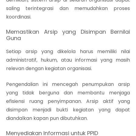
saling terintegrasi dan memudahkan proses
koordinasi.
Memastikan Arsip yang Disimpan Bernilai
Guna
Setiap arsip yang dikelola harus memiliki nilai
administratif, hukum, atau informasi yang masih
relevan dengan kegiatan organisasi.
Pengendalian ini mencegah penumpukan arsip
yang tidak berguna dan membantu menjaga
efisiensi ruang penyimpanan. Arsip aktif yang
disimpan menjadi bukti kegiatan yang dapat
diandalkan kapan pun dibutuhkan.
Menyediakan Informasi untuk PPID