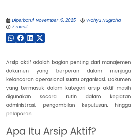
Diperbarui: November 10, 2025
Wahyu Nugraha
7 menit
Arsip aktif adalah bagian penting dari manajemen
dokumen yang berperan dalam menjaga
kelancaran operasional suatu organisasi. Dokumen
yang termasuk dalam kategori arsip aktif masih
digunakan secara rutin dalam kegiatan
administrasi, pengambilan keputusan, hingga
pelaporan.
Apa Itu Arsip Aktif?