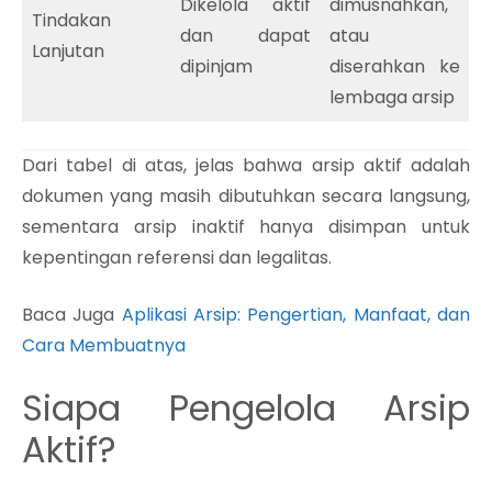
Dikelola aktif
dimusnahkan,
Tindakan
dan dapat
atau
Lanjutan
dipinjam
diserahkan ke
lembaga arsip
Dari tabel di atas, jelas bahwa arsip aktif adalah
dokumen yang masih dibutuhkan secara langsung,
sementara arsip inaktif hanya disimpan untuk
kepentingan referensi dan legalitas.
Baca Juga
Aplikasi Arsip: Pengertian, Manfaat, dan
Cara Membuatnya
Siapa Pengelola Arsip
Aktif?