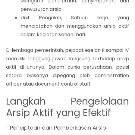
Mengatur penciptaan, penyimpanan, dan
penyusutan arsip.
Unit Pengolah, Satuan kerja yang
menciptakan dan menggunakan arsip aktif
dalam kegiatan sehari-hari.
Di lembaga pemerintah, pejabat eselon II sampai IV
memiliki tanggung jawab langsung terhadap arsip
aktif di unitnya. Dalam dunia perusahaan, posisi
setara biasanya dipegang oleh administration
officer atau document control staff.
Langkah Pengelolaan
Arsip Aktif yang Efektif
1. Penciptaan dan Pemberkasan Arsip