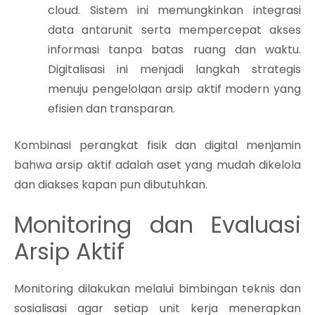
cloud. Sistem ini memungkinkan integrasi
data antarunit serta mempercepat akses
informasi tanpa batas ruang dan waktu.
Digitalisasi ini menjadi langkah strategis
menuju pengelolaan arsip aktif modern yang
efisien dan transparan.
Kombinasi perangkat fisik dan digital menjamin
bahwa arsip aktif adalah aset yang mudah dikelola
dan diakses kapan pun dibutuhkan.
Monitoring dan Evaluasi
Arsip Aktif
Monitoring dilakukan melalui bimbingan teknis dan
sosialisasi agar setiap unit kerja menerapkan