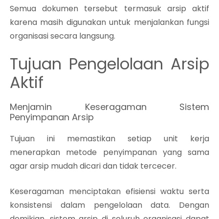
Semua dokumen tersebut termasuk arsip aktif
karena masih digunakan untuk menjalankan fungsi
organisasi secara langsung.
Tujuan Pengelolaan Arsip
Aktif
Menjamin Keseragaman Sistem
Penyimpanan Arsip
Tujuan ini memastikan setiap unit kerja
menerapkan metode penyimpanan yang sama
agar arsip mudah dicari dan tidak tercecer.
Keseragaman menciptakan efisiensi waktu serta
konsistensi dalam pengelolaan data. Dengan
demikian, sistem arsip di seluruh organisasi dapat