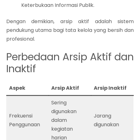
Keterbukaan Informasi Publik.
Dengan demikian, arsip aktif adalah sistem
pendukung utama bagi tata kelola yang bersih dan
profesional.
Perbedaan Arsip Aktif dan
Inaktif
Aspek
Arsip Aktif
Arsip Inaktif
Sering
digunakan
Frekuensi
Jarang
dalam
Penggunaan
digunakan
kegiatan
harian