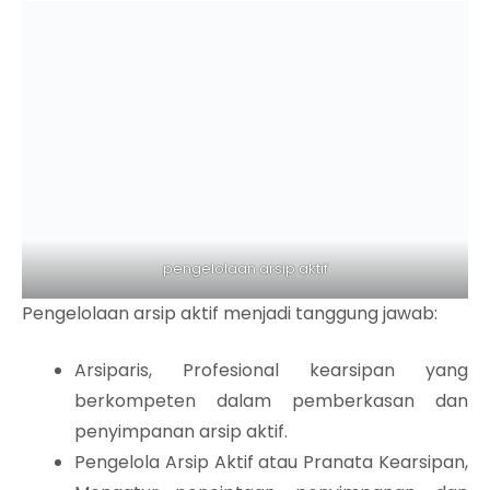
pengelolaan arsip aktif
Pengelolaan arsip aktif menjadi tanggung jawab:
Arsiparis, Profesional kearsipan yang
berkompeten dalam pemberkasan dan
penyimpanan arsip aktif.
Pengelola Arsip Aktif atau Pranata Kearsipan,