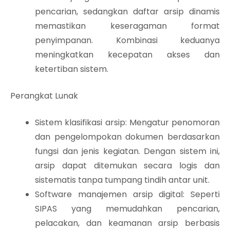
pencarian, sedangkan daftar arsip dinamis
memastikan keseragaman format
penyimpanan. Kombinasi keduanya
meningkatkan kecepatan akses dan
ketertiban sistem.
Perangkat Lunak
Sistem klasifikasi arsip: Mengatur penomoran
dan pengelompokan dokumen berdasarkan
fungsi dan jenis kegiatan. Dengan sistem ini,
arsip dapat ditemukan secara logis dan
sistematis tanpa tumpang tindih antar unit.
Software manajemen arsip digital: Seperti
SIPAS yang memudahkan pencarian,
pelacakan, dan keamanan arsip berbasis