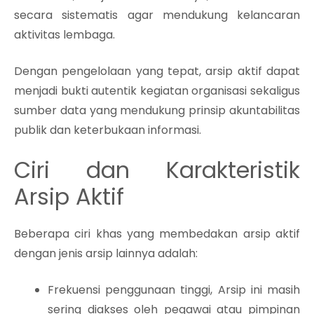
secara sistematis agar mendukung kelancaran
aktivitas lembaga.
Dengan pengelolaan yang tepat, arsip aktif dapat
menjadi bukti autentik kegiatan organisasi sekaligus
sumber data yang mendukung prinsip akuntabilitas
publik dan keterbukaan informasi.
Ciri dan Karakteristik
Arsip Aktif
Beberapa ciri khas yang membedakan arsip aktif
dengan jenis arsip lainnya adalah:
Frekuensi penggunaan tinggi, Arsip ini masih
sering diakses oleh pegawai atau pimpinan