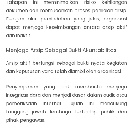
Tahapan ini meminimalkan risiko kehilangan
dokumen dan memudahkan proses penilaian arsip.
Dengan alur pemindahan yang jelas, organisasi
dapat menjaga keseimbangan antara arsip aktif
dan inaktif.
Menjaga Arsip Sebagai Bukti Akuntabilitas
Arsip aktif berfungsi sebagai bukti nyata kegiatan
dan keputusan yang telah diambil oleh organisasi.
Penyimpanan yang baik membantu menjaga
integritas data dan menjadi dasar dalam audit atau
pemeriksaan internal. Tujuan ini mendukung
tanggung jawab lembaga terhadap publik dan
pihak pengawas.