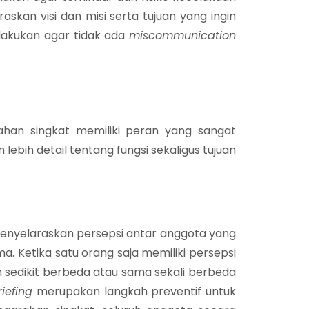
kan visi dan misi serta tujuan yang ingin
lakukan agar tidak ada
miscommunication
ahan singkat memiliki peran yang sangat
 lebih detail tentang fungsi sekaligus tujuan
enyelaraskan persepsi antar anggota yang
. Ketika satu orang saja memiliki persepsi
n sedikit berbeda atau sama sekali berbeda
riefing
merupakan langkah preventif untuk