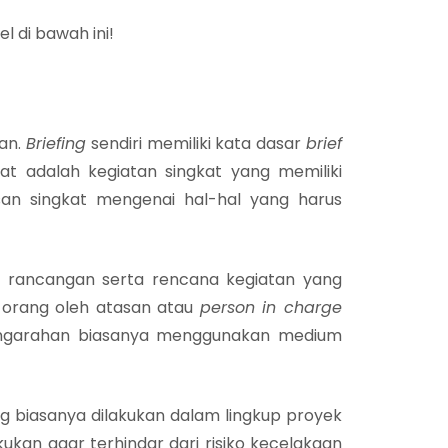
l di bawah ini!
han.
Briefing
sendiri memiliki kata dasar
brief
t adalah kegiatan singkat yang memiliki
an singkat mengenai hal-hal yang harus
t, rancangan serta rencana kegiatan yang
orang oleh atasan atau
person in charge
engarahan biasanya menggunakan medium
g biasanya dilakukan dalam lingkup proyek
ukan agar terhindar dari risiko kecelakaan