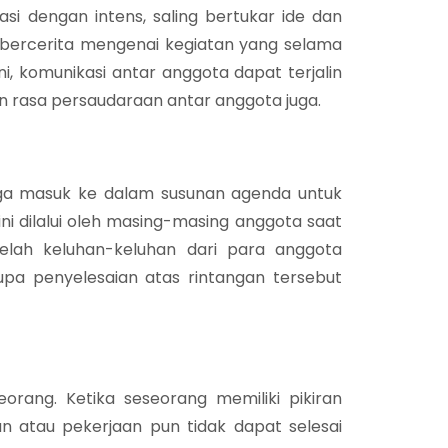
i dengan intens, saling bertukar ide dan
 bercerita mengenai kegiatan yang selama
ni, komunikasi antar anggota dapat terjalin
n rasa persaudaraan antar anggota juga.
juga masuk ke dalam susunan agenda untuk
 dilalui oleh masing-masing anggota saat
elah keluhan-keluhan dari para anggota
rupa penyelesaian atas rintangan tersebut
orang. Ketika seseorang memiliki pikiran
n atau pekerjaan pun tidak dapat selesai