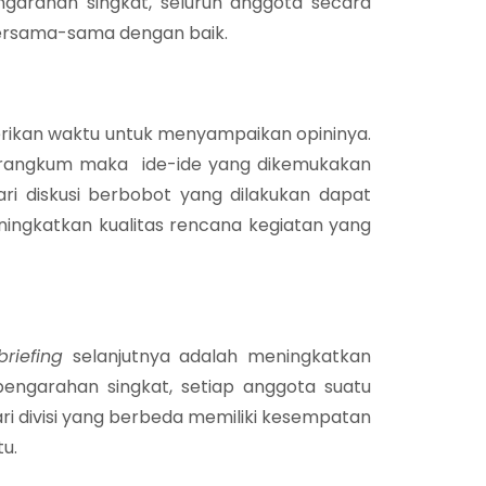
ngarahan singkat, seluruh anggota secara
ersama-sama dengan baik.
erikan waktu untuk menyampaikan opininya.
 dirangkum maka ide-ide yang dikemukakan
ri diskusi berbobot yang dilakukan dapat
eningkatkan kualitas rencana kegiatan yang
briefing
selanjutnya adalah meningkatkan
pengarahan singkat, setiap anggota suatu
ari divisi yang berbeda memiliki kesempatan
u.