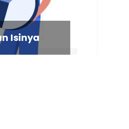
an Isinya