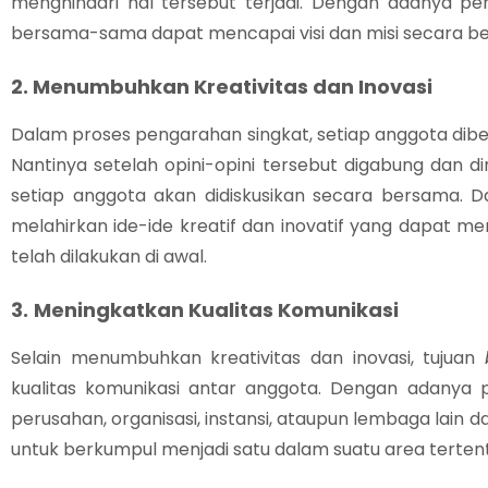
menghindari hal tersebut terjadi. Dengan adanya pe
bersama-sama dapat mencapai visi dan misi secara b
2. Menumbuhkan Kreativitas dan Inovasi
Dalam proses pengarahan singkat, setiap anggota dib
Nantinya setelah opini-opini tersebut digabung dan
setiap anggota akan didiskusikan secara bersama. Da
melahirkan ide-ide kreatif dan inovatif yang dapat m
telah dilakukan di awal.
3.
Meningkatkan Kualitas Komunikasi
Selain menumbuhkan kreativitas dan inovasi, tujuan
kualitas komunikasi antar anggota. Dengan adanya 
perusahan, organisasi, instansi, ataupun lembaga lain d
untuk berkumpul menjadi satu dalam suatu area tertent