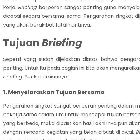
kerja.
Briefing
berperan sangat penting guna menyelaras
dicapai secara bersama-sama. Pengarahan singkat di
yang akan berakibat fatal nantinya.
Tujuan
Briefing
Seperti yang sudah dijelaskan diatas bahwa pengar
penting. Untuk itu pada bagian ini kita akan menguraikan
briefing
. Berikut uraiannya:
1. Menyelaraskan Tujuan Bersama
Pengarahan singkat sangat berperan penting dalam m
bekerja sama dalam tim untuk mencapai tujuan bersama
yang berbeda, maka dipastikan hasil akhirnya pun aka
dengan rencana kegiatan yang telah dibuat di awal.
B