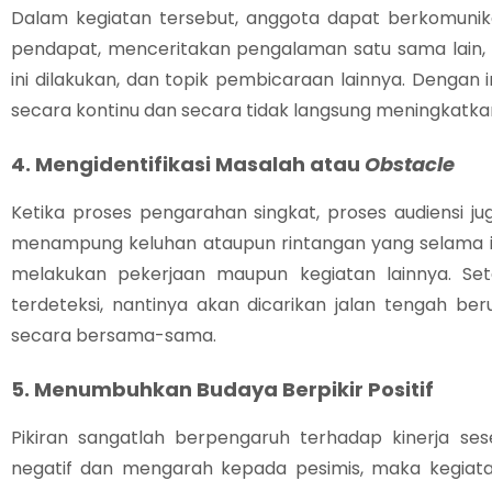
Dalam kegiatan tersebut, anggota dapat berkomunikas
pendapat, menceritakan pengalaman satu sama lain,
ini dilakukan, dan topik pembicaraan lainnya. Dengan i
secara kontinu dan secara tidak langsung meningkatka
4. Mengidentifikasi Masalah atau
Obstacle
Ketika proses pengarahan singkat, proses audiensi 
menampung keluhan ataupun rintangan yang selama ini
melakukan pekerjaan maupun kegiatan lainnya. Set
terdeteksi, nantinya akan dicarikan jalan tengah be
secara bersama-sama.
5. Menumbuhkan Budaya Berpikir Positif
Pikiran sangatlah berpengaruh terhadap kinerja sese
negatif dan mengarah kepada pesimis, maka kegiata