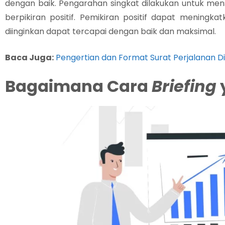
dengan baik. Pengarahan singkat dilakukan untuk mens
berpikiran positif. Pemikiran positif dapat meningka
diinginkan dapat tercapai dengan baik dan maksimal.
Baca Juga:
Pengertian dan Format Surat Perjalanan D
Bagaimana Cara
Briefing
y