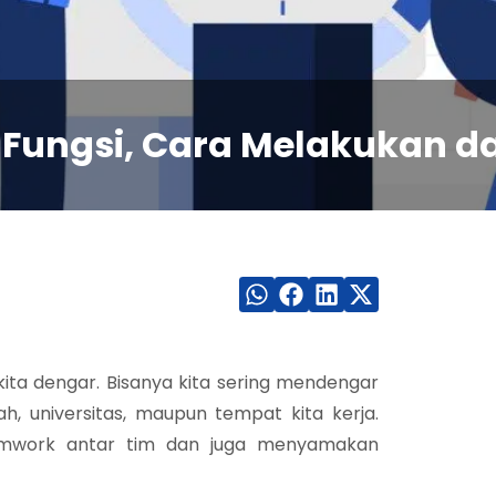
, Fungsi, Cara Melakukan d
kita dengar. Bisanya kita sering mendengar
h, universitas, maupun tempat kita kerja.
eamwork antar tim dan juga menyamakan