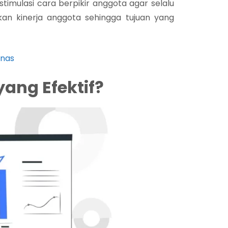
timulasi cara berpikir anggota agar selalu
tkan kinerja anggota sehingga tujuan yang
inas
ang Efektif?