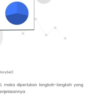
StorySet)
, maka diperlukan langkah-langkah yang
enjelasannya: