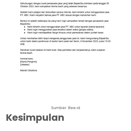
Sumber: Bee.id
Kesimpulan