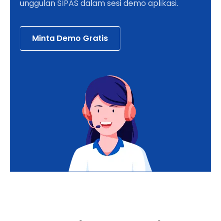
unggulan SIPAS dalam sesi demo aplikasi.
Minta Demo Gratis