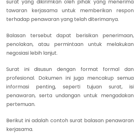
surat yang dikirimkan oleh pihak yang menerima
tawaran kerjasama untuk memberikan respon
terhadap penawaran yang telah diterimanya.
Balasan tersebut dapat berisikan penerimaan,
penolakan, atau permintaan untuk melakukan
negosiasi lebih lanjut.
Surat ini disusun dengan format formal dan
profesional. Dokumen ini juga mencakup semua
informasi penting, seperti tujuan surat, isi
penawaran, serta undangan untuk mengadakan
pertemuan.
Berikut ini adalah contoh surat balasan penawaran
kerjasama.