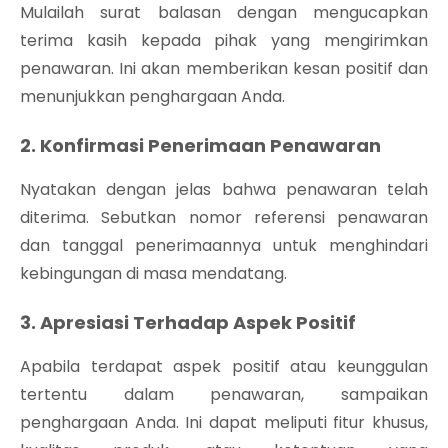
Mulailah surat balasan dengan mengucapkan
terima kasih kepada pihak yang mengirimkan
penawaran. Ini akan memberikan kesan positif dan
menunjukkan penghargaan Anda.
2. Konfirmasi Penerimaan Penawaran
Nyatakan dengan jelas bahwa penawaran telah
diterima. Sebutkan nomor referensi penawaran
dan tanggal penerimaannya untuk menghindari
kebingungan di masa mendatang.
3. Apresiasi Terhadap Aspek Positif
Apabila terdapat aspek positif atau keunggulan
tertentu dalam penawaran, sampaikan
penghargaan Anda. Ini dapat meliputi fitur khusus,