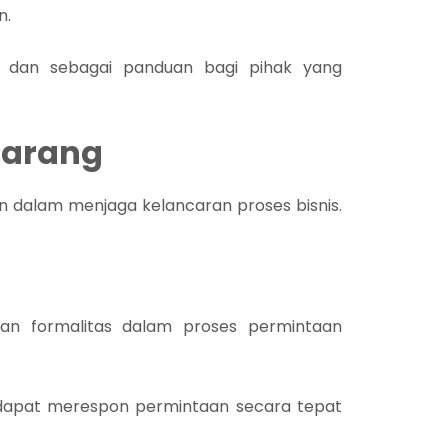
n.
mi dan sebagai panduan bagi pihak yang
Barang
an dalam menjaga kelancaran proses bisnis.
an formalitas dalam proses permintaan
dapat merespon permintaan secara tepat