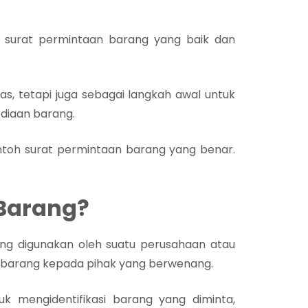
an surat permintaan barang yang baik dan
s, tetapi juga sebagai langkah awal untuk
diaan barang.
ntoh surat permintaan barang yang benar.
 Barang?
ang digunakan oleh suatu perusahaan atau
n barang kepada pihak yang berwenang.
k mengidentifikasi barang yang diminta,