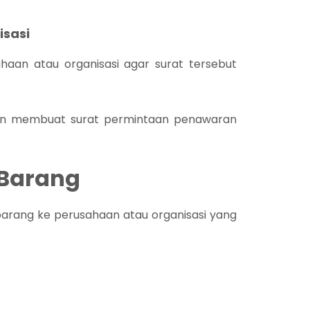
isasi
aan atau organisasi agar surat tersebut
ingin membuat surat permintaan penawaran
 Barang
barang ke perusahaan atau organisasi yang