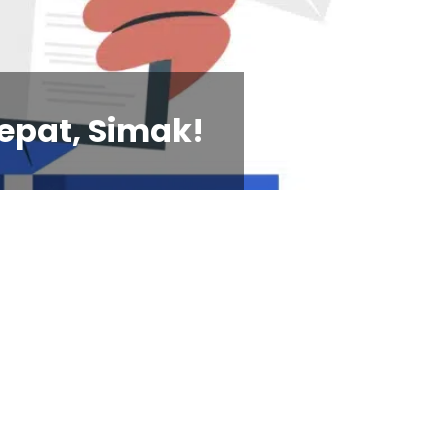
epat, Simak!