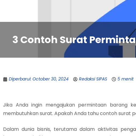
3 Contoh Surat Perminta
Diperbarui: October 30, 2024
Redaksi SIPAS
5 menit
Jika Anda ingin mengajukan permintaan barang k
membutuhkan surat. Apakah Anda tahu contoh surat p
Dalam dunia bisnis, terutama dalam aktivitas peng