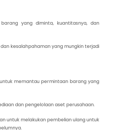
arang yang diminta, kuantitasnya, dan
 dan kesalahpahaman yang mungkin terjadi
 untuk memantau permintaan barang yang
diaan dan pengelolaan aset perusahaan.
aan untuk melakukan pembelian ulang untuk
ebelumnya.