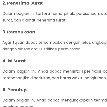
2. Penerima Surat
Dalam bagian ini tertera nama pihak, perusahaan, ata
surat, dan alamat penerima surat.
3. Pembukaan
Agar tujuan dapat tersampaikan dengan jelas, ungkap
dengan alasan atau justifikasi permintaan.
4. Isi Surat
Dalam bagian ini, Anda dapat meminta spesifikasi ba
tambahan jika diperlukan, dan batas waktu pengiriman.
5. Penutup
Dalam bagian ini, Anda dapat mengungkapkan terima 
peminta barang.