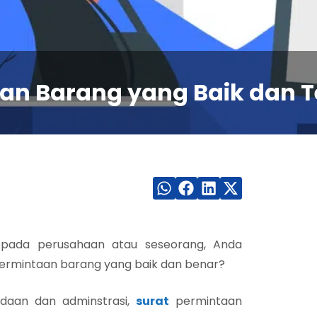
an Barang yang Baik dan T
epada perusahaan atau seseorang, Anda
ermintaan barang yang baik dan benar?
adaan dan adminstrasi,
surat
permintaan