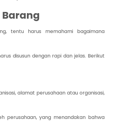
n Barang
ang, tentu harus memahami bagaimana
arus disusun dengan rapi dan jelas. Berikut
nisasi, alamat perusahaan atau organisasi,
 oleh perusahaan, yang menandakan bahwa