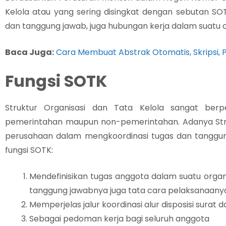
Kelola atau yang sering disingkat dengan sebutan S
dan tanggung jawab, juga hubungan kerja dalam suatu o
Baca Juga:
Cara Membuat Abstrak Otomatis, Skripsi, P
Fungsi SOTK
Struktur Organisasi dan Tata Kelola sangat ber
pemerintahan maupun non-pemerintahan. Adanya Str
perusahaan dalam mengkoordinasi tugas dan tanggun
fungsi SOTK:
Mendefinisikan tugas anggota dalam suatu organ
tanggung jawabnya juga tata cara pelaksanaany
Memperjelas jalur koordinasi alur disposisi surat
Sebagai pedoman kerja bagi seluruh anggota