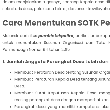
dalam menjalankan tugasnya, seorang Kepala desa dib
sekretaris desa, pelaksana teknis, dan unsur kewilayaha
Cara Menentukan SOTK Pe
Melansir dari situs
pumbintekpalira
, berikut beberap
untuk menentukan Susunan Organisasi dan Tata K
Permendagri Nomor 84 tahun 2015 :
1. Jumlah Anggota Perangkat Desa Lebih dari
Membuat Peraturan Desa tentang Susunan Organi
Membuat Peraturan Kepala Desa tentang Susuna
Desa.
Membuat Surat Keputusan Kepala Desa menge
masing perangkat desa dengan memperhatikan 
Perangkat desa yang memiliki kompetensi akunt