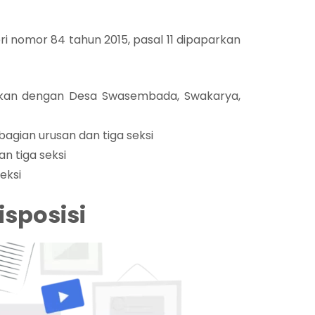
 nomor 84 tahun 2015, pasal 11 dipaparkan
aikan dengan Desa Swasembada, Swakarya,
agian urusan dan tiga seksi
n tiga seksi
eksi
sposisi