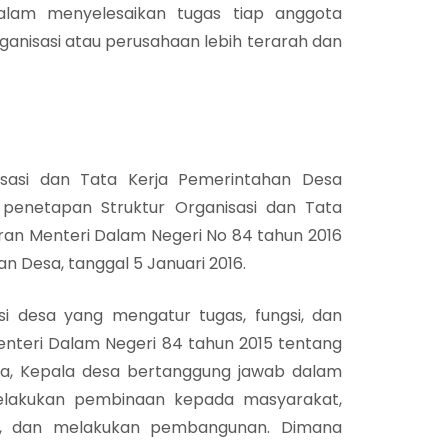
lam menyelesaikan tugas tiap anggota
ganisasi atau perusahaan lebih terarah dan
isasi dan Tata Kerja Pemerintahan Desa
 penetapan Struktur Organisasi dan Tata
ran Menteri Dalam Negeri No 84 tahun 2016
n Desa, tanggal 5 Januari 2016.
i desa yang mengatur tugas, fungsi, dan
nteri Dalam Negeri 84 tahun 2015 tentang
sa, Kepala desa bertanggung jawab dalam
lakukan pembinaan kepada masyarakat,
, dan melakukan pembangunan. Dimana