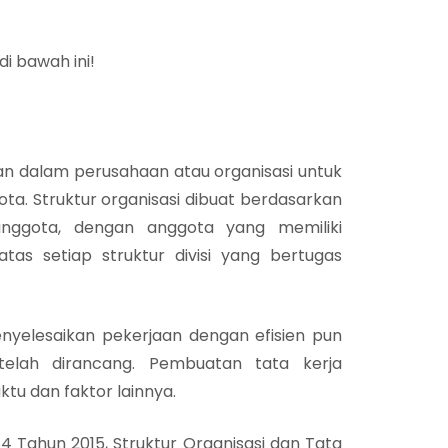
i bawah ini!
kan dalam perusahaan atau organisasi untuk
ta. Struktur organisasi dibuat berdasarkan
nggota, dengan anggota yang memiliki
tas setiap struktur divisi yang bertugas
nyelesaikan pekerjaan dengan efisien pun
elah dirancang. Pembuatan tata kerja
tu dan faktor lainnya.
 Tahun 2015, Struktur Organisasi dan Tata