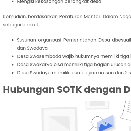
Mengisi kekosongan perangkat desa
Kemudian, berdasarkan Peraturan Menteri Dalam Negeri
sebagai berikut:
Susunan organisasi Pemerintahan Desa disesu
dan Swadaya
Desa Swasembada wajib hukumnya memiliki tiga b
Desa Swakarya bisa memiliki tiga bagian urusan da
Desa Swadaya memiliki dua bagian urusan dan 2 s
Hubungan SOTK dengan Di