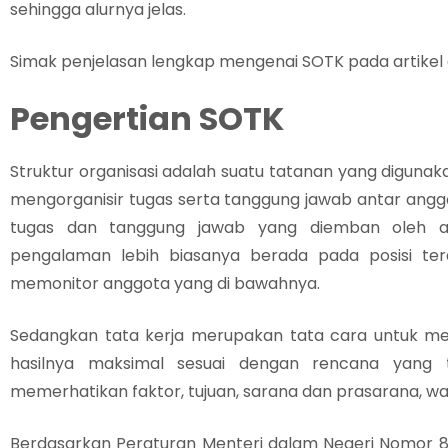
sehingga alurnya jelas.
Simak penjelasan lengkap mengenai SOTK pada artikel d
Pengertian SOTK
Struktur organisasi adalah suatu tatanan yang diguna
mengorganisir tugas serta tanggung jawab antar anggo
tugas dan tanggung jawab yang diemban oleh a
pengalaman lebih biasanya berada pada posisi tera
memonitor anggota yang di bawahnya.
Sedangkan tata kerja merupakan tata cara untuk me
hasilnya maksimal sesuai dengan rencana yang t
memerhatikan faktor, tujuan, sarana dan prasarana, wak
Berdasarkan Peraturan Menteri dalam Negeri Nomor 84