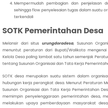
Mempermudah pembagian dan penjelasan da
sehingga flow penyelesaian tugas dalam suatu or
terkendali
SOTK Pemerintahan Desa
Melansir dari situs
urungdoradesa
,
Susunan Organ
menuntut peraturan dari Bupati/Walikota mengenai
Kelola Desa paling lambat satu tahun semenjak Peratu
tentang Susunan Organisasi dan Tata Kerja Pemerintaha
SOTK desa merupakan suatu sistem dalam organisas
hubungan kerja perangkat desa. Menurut Peraturan Me
Susunan Organisasi dan Tata Kerja Pemerintahan De
memimpin penyelenggaraan pemerintahan desa, me
melakukan upaya pemberdayaan masyarakat desa