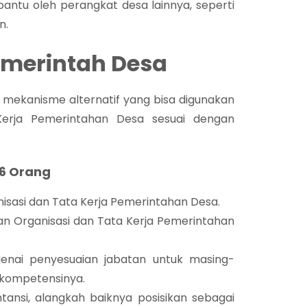
antu oleh perangkat desa lainnya, seperti
n.
merintah Desa
a mekanisme alternatif yang bisa digunakan
erja Pemerintahan Desa sesuai dengan
 6 Orang
sasi dan Tata Kerja Pemerintahan Desa.
n Organisasi dan Tata Kerja Pemerintahan
nai penyesuaian jabatan untuk masing-
kompetensinya.
ansi, alangkah baiknya posisikan sebagai