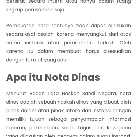
bersifat secara intern atau hanya dalam ruang
lingkup perusahaan saja.
Pembuatan nota tentunya tidak dapat dilakukan
secara asal-asalan, karena menyangkut dari atas
nama instansi atau perusahaan terkait. Oleh
karena itu dalam membuat harus disesuaikan
dengan format yang ada.
Apa itu Nota Dinas
Menurut Badan Tata Naskah Sandi Negara, nota
dinas adalah sebuah naskah dinas yang dibuat oleh
pihak dalam atau pihak intern dari instansi dengan
memiliki tujuan sebagai penyampaian informasi
laporan, permintaan, serta tugas dan kewajiban
yang dilakukan oleh pegawai dalam suatu instansi.