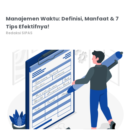
Manajemen Waktu: Definisi, Manfaat & 7
Tips Efektifnya!
Redaksi SIPAS