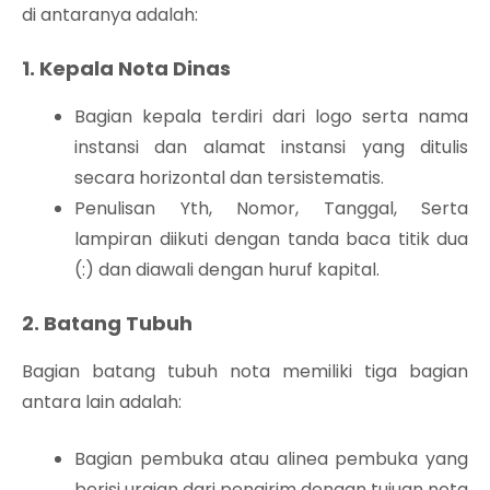
di antaranya adalah:
1. Kepala Nota Dinas
Bagian kepala terdiri dari logo serta nama
instansi dan alamat instansi yang ditulis
secara horizontal dan tersistematis.
Penulisan Yth, Nomor, Tanggal, Serta
lampiran diikuti dengan tanda baca titik dua
(:) dan diawali dengan huruf kapital.
2. Batang Tubuh
Bagian batang tubuh nota memiliki tiga bagian
antara lain adalah:
Bagian pembuka atau alinea pembuka yang
berisi uraian dari pengirim dengan tujuan nota