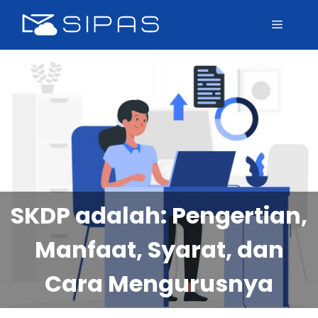
SKDP adalah: Pengertian,
Manfaat, Syarat, dan
Cara Mengurusnya