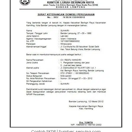
Contoh SKDP | Sumber: sepulsa.com