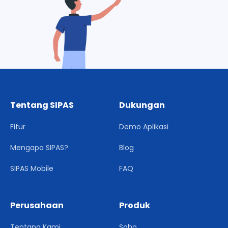
Tentang SIPAS
Dukungan
Fitur
Demo Aplikasi
Mengapa SIPAS?
Blog
SIPAS Mobile
FAQ
Perusahaan
Produk
Tentang Kami
Soho