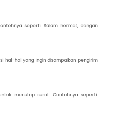
Contohnya seperti: Salam hormat, dengan
risi hal-hal yang ingin disampaikan pengirim
ntuk menutup surat. Contohnya seperti: