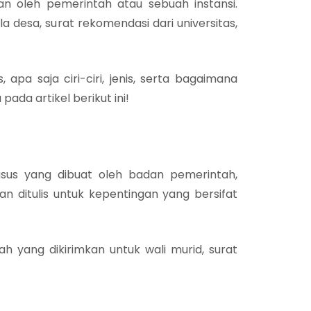
an oleh pemerintah atau sebuah instansi.
la desa, surat rekomendasi dari universitas,
 apa saja ciri-ciri, jenis, serta bagaimana
ada artikel berikut ini!
husus yang dibuat oleh badan pemerintah,
dan ditulis untuk kepentingan yang bersifat
ah yang dikirimkan untuk wali murid, surat