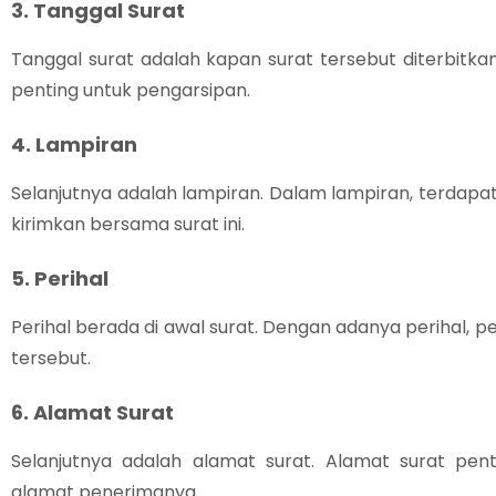
3. Tanggal Surat
Tanggal surat adalah kapan surat tersebut diterbitkan
penting untuk pengarsipan.
4. Lampiran
Selanjutnya adalah lampiran. Dalam lampiran, terdap
kirimkan bersama surat ini.
5. Perihal
Perihal berada di awal surat. Dengan adanya perihal, pe
tersebut.
6. Alamat Surat
Selanjutnya adalah alamat surat. Alamat surat pe
alamat penerimanya.