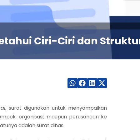
tahui Ciri-Ciri dan Struktur
al
, surat digunakan untuk menyampaikan
kelompok, organisasi, maupun perusahaan ke
 satunya adalah surat dinas.