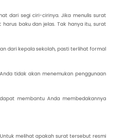
at dari segi ciri-cirinya. Jika menulis surat
at harus baku dan jelas. Tak hanya itu, surat
n dari kepala sekolah, pasti terlihat formal
as, Anda tidak akan menemukan penggunaan
s yang dapat membantu Anda membedakannya
. Untuk melihat apakah surat tersebut resmi