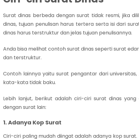
Surat dinas berbeda dengan surat tidak resmi, jika dilih
dinas, tujuan penulisan harus tertera serta isi dari sur
dinas harus terstruktur dan jelas tujuan penulisannya.
Anda bisa melihat contoh surat dinas seperti surat edara
dan terstruktur.
Contoh lainnya yaitu surat pengantar dari universit
kata-kata tidak baku.
Lebih lanjut, berikut adalah ciri-ciri surat dina
dengan surat lain:
1. Adanya Kop Surat
Ciri-ciri paling mudah diingat adalah adanya kop surat