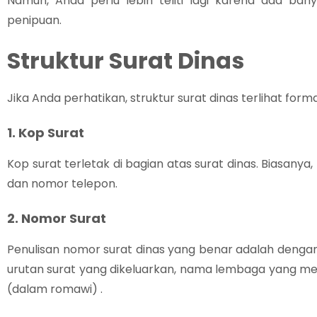
Namun, Anda perlu lebih teliti lagi karena ada ba
penipuan.
Struktur Surat Dinas
Jika Anda perhatikan, struktur surat dinas terlihat forma
1. Kop Surat
Kop surat terletak di bagian atas surat dinas. Biasanya, 
dan nomor telepon.
2. Nomor Surat
Penulisan nomor surat dinas yang benar adalah den
urutan surat yang dikeluarkan, nama lembaga yang men
(dalam romawi) .