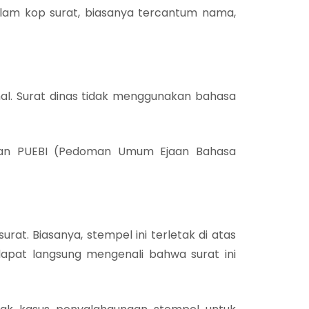
alam kop surat, biasanya tercantum nama,
al. Surat dinas tidak menggunakan bahasa
ngan PUEBI (Pedoman Umum Ejaan Bahasa
urat. Biasanya, stempel ini terletak di atas
dapat langsung mengenali bahwa surat ini