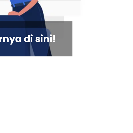
nya di sini!