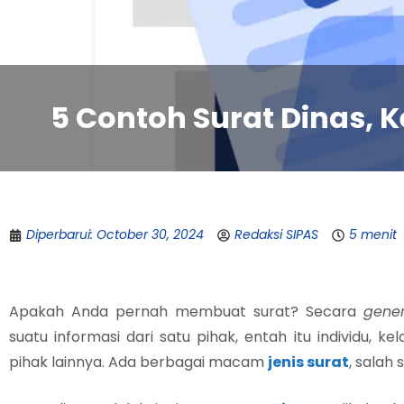
5 Contoh Surat Dinas, Ke
Diperbarui: October 30, 2024
Redaksi SIPAS
5 menit
Apakah Anda pernah membuat surat? Secara
gener
suatu informasi dari satu pihak, entah itu individu, 
pihak lainnya. Ada berbagai macam
jenis surat
, salah