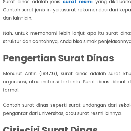
Surat dinas adalah jenis
surat resmi
yang dikeluark
Contoh surat jenis ini yaitusurat rekomendasi dari kepa
dan lain-lain.
Nah, untuk memahami lebih lanjut apa itu surat dinas,
struktur dan contohnya, Anda bisa simak penjelasannya p
Pengertian Surat Dinas
Menurut Arifin (1987:6), surat dinas adalah surat k
organisasi, atau instansi tertentu. Surat dinas dibuat 
formal.
Contoh surat dinas seperti surat undangan dari sekol
pengantar dari universitas, atau surat resmi lainnya.
Ciri-ciri Surat Dinas