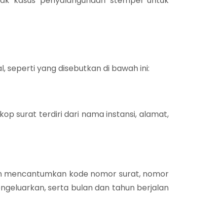
nyak kasus penyalahgunaan stempel untuk
l, seperti yang disebutkan di bawah ini:
kop surat terdiri dari nama instansi, alamat,
gan mencantumkan kode nomor surat, nomor
geluarkan, serta bulan dan tahun berjalan