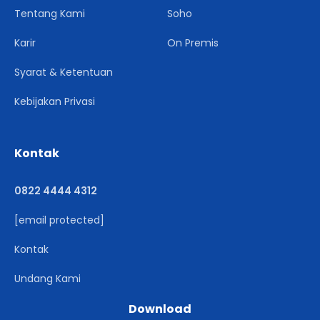
Tentang Kami
Soho
Karir
On Premis
Syarat & Ketentuan
Kebijakan Privasi
Kontak
0822 4444 4312
[email protected]
Kontak
Undang Kami
Download